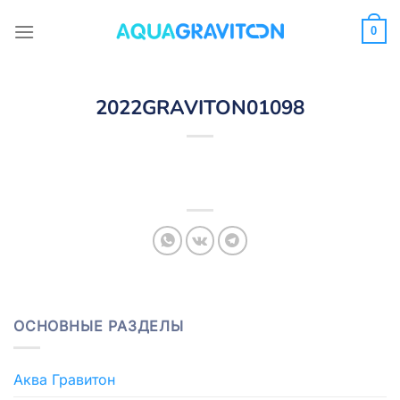
Skip
to
0
content
2022GRAVITON01098
ОСНОВНЫЕ РАЗДЕЛЫ
Аква Гравитон