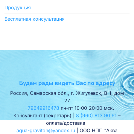
Продукция
Бесплатная консультация
Будем рады видеть Вас по адресу
Россия, Самарская обл., г. Жигулевск, В-1, дом
27
+79649916478
пн-пт 10:00-20:00 мск.
Консультант (секретарь) |
8 (960) 813‑90‑61
–
оплата/доставка
aqua-graviton@yandex.ru
| ООО НПП “Аква