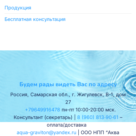
Продукция
Бесплатная консультация
Будем рады видеть Вас по адресу
Россия, Самарская обл., г. Жигулевск, В-1, дом
27
+79649916478
пн-пт 10:00-20:00 мск.
Консультант (секретарь) |
8 (960) 813‑90‑61
–
оплата/доставка
aqua-graviton@yandex.ru
| ООО НПП “Аква