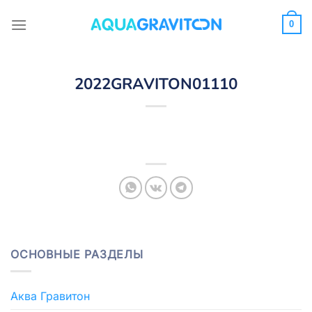
Skip
to
0
content
2022GRAVITON01110
ОСНОВНЫЕ РАЗДЕЛЫ
Аква Гравитон