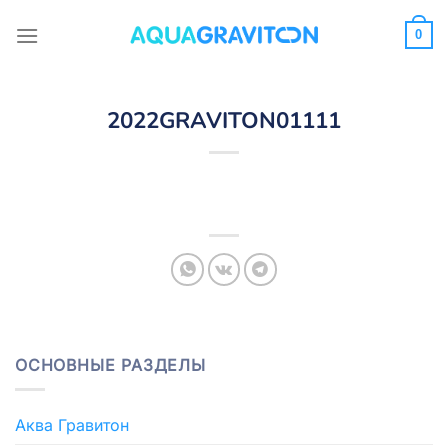
Skip
to
0
content
2022GRAVITON01111
ОСНОВНЫЕ РАЗДЕЛЫ
Аква Гравитон