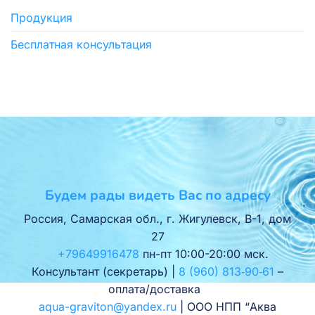
Продукция
Бесплатная консультация
Будем рады видеть Вас по адресу
Россия, Самарская обл., г. Жигулевск, В-1, дом
27
+79649916478
пн-пт 10:00-20:00 мск.
Консультант (секретарь) |
8 (960) 813‑90‑61
–
оплата/доставка
aqua-graviton@yandex.ru
| ООО НПП “Аква