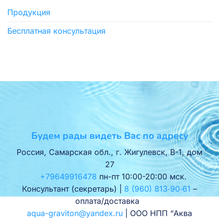
Продукция
Бесплатная консультация
Будем рады видеть Вас по адресу
Россия, Самарская обл., г. Жигулевск, В-1, дом
27
+79649916478
пн-пт 10:00-20:00 мск.
Консультант (секретарь) |
8 (960) 813‑90‑61
–
оплата/доставка
aqua-graviton@yandex.ru
| ООО НПП “Аква