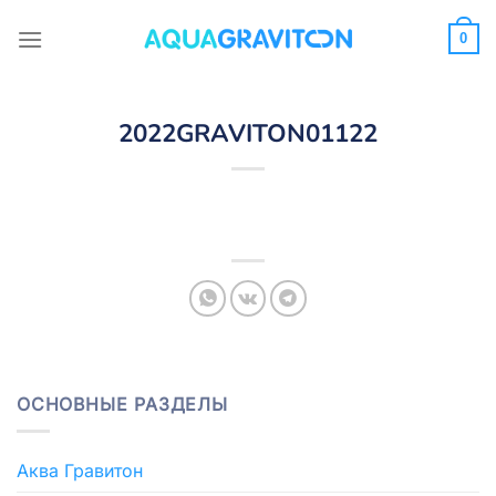
Skip
to
0
content
2022GRAVITON01122
ОСНОВНЫЕ РАЗДЕЛЫ
Аква Гравитон