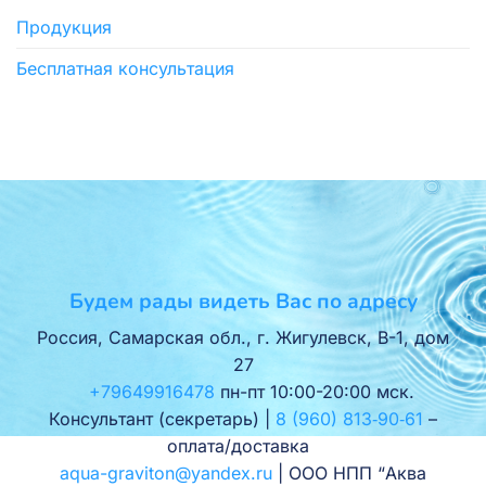
Продукция
Бесплатная консультация
Будем рады видеть Вас по адресу
Россия, Самарская обл., г. Жигулевск, В-1, дом
27
+79649916478
пн-пт 10:00-20:00 мск.
Консультант (секретарь) |
8 (960) 813‑90‑61
–
оплата/доставка
aqua-graviton@yandex.ru
| ООО НПП “Аква