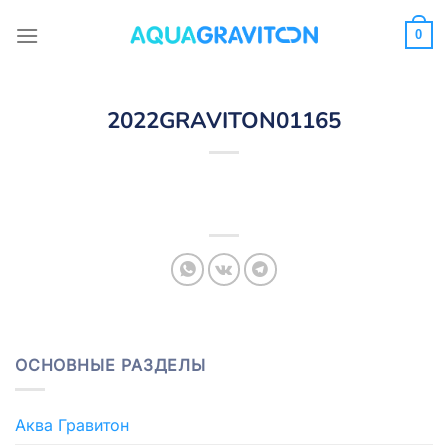
Skip
to
0
content
2022GRAVITON01165
ОСНОВНЫЕ РАЗДЕЛЫ
Аква Гравитон