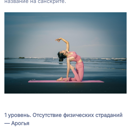
название на санскрите.
1 уровень. Отсутствие физических страданий
— Арогья