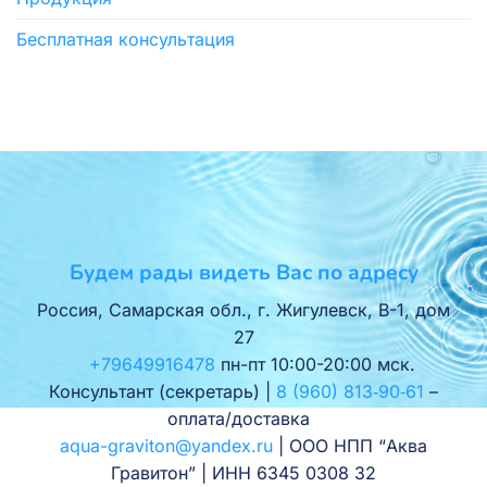
Бесплатная консультация
Будем рады видеть Вас по адресу
Россия, Самарская обл., г. Жигулевск, В-1, дом
27
+79649916478
пн-пт 10:00-20:00 мск.
Консультант (секретарь) |
8 (960) 813‑90‑61
–
оплата/доставка
aqua-graviton@yandex.ru
| ООО НПП “Аква
Гравитон” | ИНН 6345 0308 32