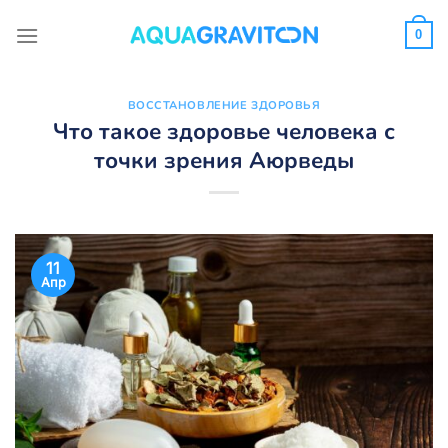
Skip
to
0
content
ВОССТАНОВЛЕНИЕ ЗДОРОВЬЯ
Что такое здоровье человека с
точки зрения Аюрведы
11
Апр