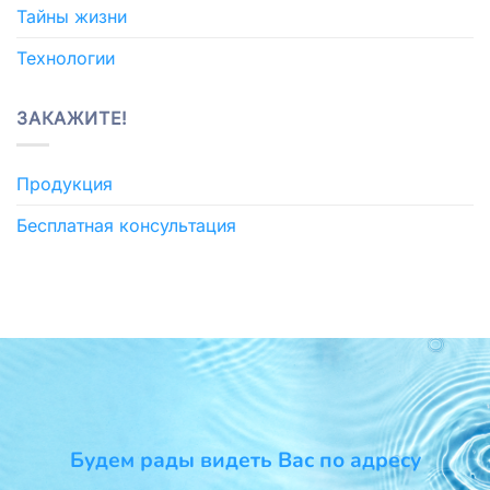
Тайны жизни
Технологии
ЗАКАЖИТЕ!
Продукция
Бесплатная консультация
Будем рады видеть Вас по адресу