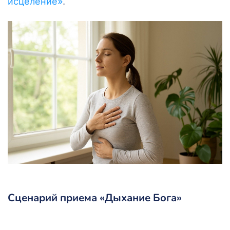
исцеление»
.
Сценарий приема «Дыхание Бога»