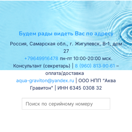
Будем рады видеть Вас по адресу
Россия, Самарская обл., г. Жигулевск, В-1, дом
27
+79649916478
пн-пт 10:00-20:00 мск.
Консультант (секретарь) |
8 (960) 813‑90‑61
–
оплата/доставка
aqua-graviton@yandex.ru
| ООО НПП “Аква
Гравитон” | ИНН 6345 0308 32