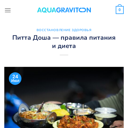
Skip
to
0
content
ВОССТАНОВЛЕНИЕ ЗДОРОВЬЯ
Питта Доша — правила питания
и диета
24
Июл