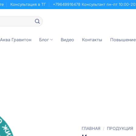
те
Консультация в ТГ
+79649916478 Консультант пн-пт 10:00-20
 Аква Гравитон
Блог
Видео
Контакты
Повышение
ГЛАВНАЯ
/
ПРОДУКЦИЯ