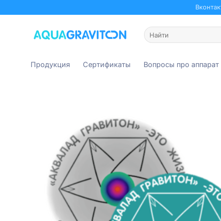
Skip
Вконтак
to
content
Искать:
Продукция
Сертификаты
Вопросы про аппарат