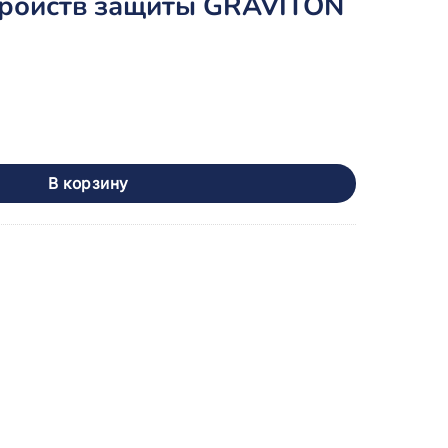
тройств защиты GRAVITON
лект устройств защиты GRAVITON
В корзину