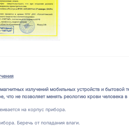
учения
омагнитных излучений мобильных устройств и бытовой т
е, что не позволяет менять реологию крови человека в 
еивается на корпус прибора.
ибора. Беречь от попадания влаги.