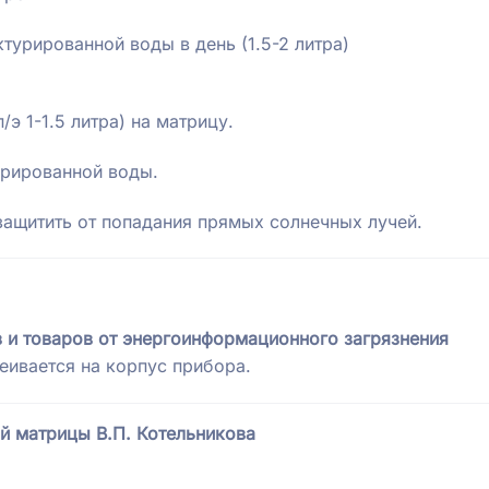
ктурированной воды в день (1.5-2 литра)
/э 1-1.5 литра) на матрицу.
урированной воды.
защитить от попадания прямых солнечных лучей.
в и товаров от энергоинформационного загрязнения
еивается на корпус прибора.
й матрицы В.П. Котельникова