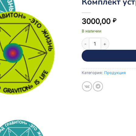
Комплект ус
3000,00
₽
В наличии
Количество товара Комп
Категория:
Продукция