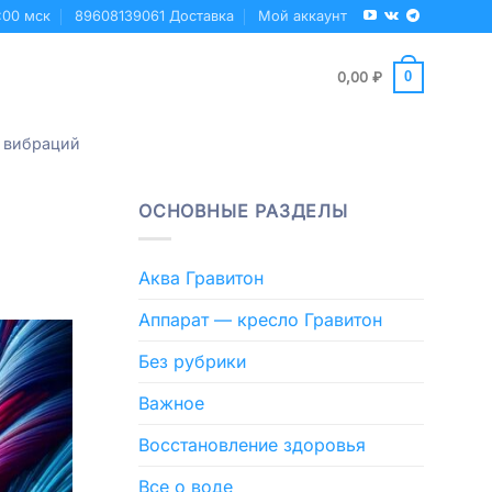
:00 мск
89608139061 Доставка
Мой аккаунт
0
0,00
₽
 вибраций
ОСНОВНЫЕ РАЗДЕЛЫ
Аква Гравитон
Аппарат — кресло Гравитон
Без рубрики
Важное
Восстановление здоровья
Все о воде