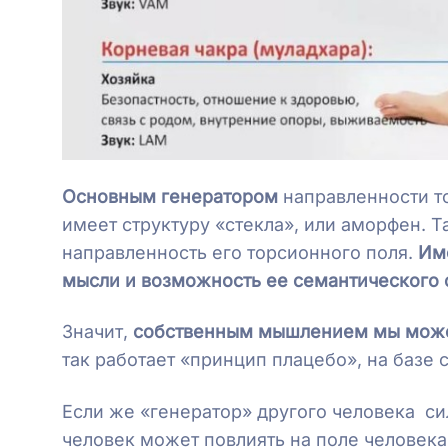
Основным генератором
направленности т
имеет структуру «стекла», или аморфен. Т
направленность его торсионного поля.
Име
мысли и возможность ее семантического ф
Значит,
собственным мышлением мы може
так работает «принцип плацебо», на базе
Если же «генератор» другого человека си
человек может повлиять на поле человека