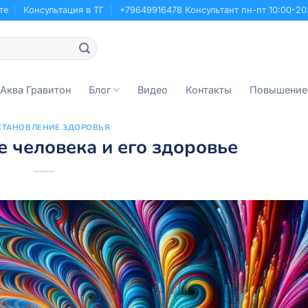
те
Консультация в ТГ
+79649916478 Консультант пн-пт 10:00-20
 Аква Гравитон
Блог
Видео
Контакты
Повышение
СТАНОВЛЕНИЕ ЗДОРОВЬЯ
 человека и его здоровье