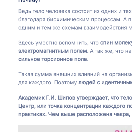
Почему?
Ведь тело человека состоит из одних и те
благодаря биохимическим процессам. А п
одним и тем же схемам взаимодействия м
Здесь уместно вспомнить, что
спин молек
электромагнитным полем.
А так же, что н
сильное торсионное поле
.
Такая сумма внешних влияний на организ
для каждого. Поэтому
людей с идентичны
Академик Г.И. Шипов утверждает, что тел
Центр, или точка концентрации каждого по
практиках. Чем выше расположена чакра, 