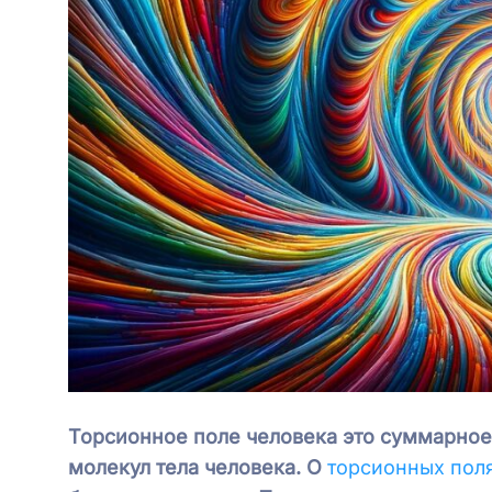
Торсионное поле человека это суммарное
молекул тела человека. О
торсионных пол