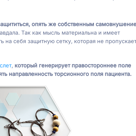
защититься, опять же собственным самовнушени
авдала. Так как мысль материальна и имеет
ь на себя защитную сетку, которая не пропускае
слет
,
который генерирует правостороннее поле
ть направленность торсионного поля пациента.