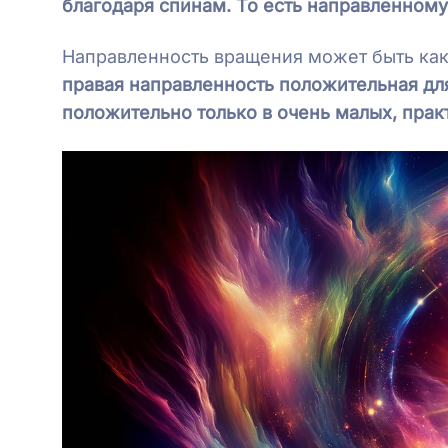
благодаря спинам. То есть направленном
Направленность вращения может быть ка
правая направленность положительная дл
положительно только в очень малых, прак