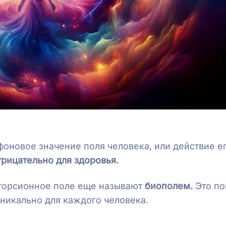
фоновое значение поля человека, или действие е
трицательно для здоровья.
 торсионное поле еще называют
биополем.
Это по
никально для каждого человека.