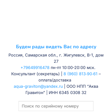
Будем рады видеть Вас по адресу
Россия, Самарская обл., г. Жигулевск, В-1, дом
27
+79649916478
пн-пт 10:00-20:00 мск.
Консультант (секретарь) |
8 (960) 813‑90‑61
–
оплата/доставка
aqua-graviton@yandex.ru
| ООО НПП “Аква
Гравитон” | ИНН 6345 0308 32