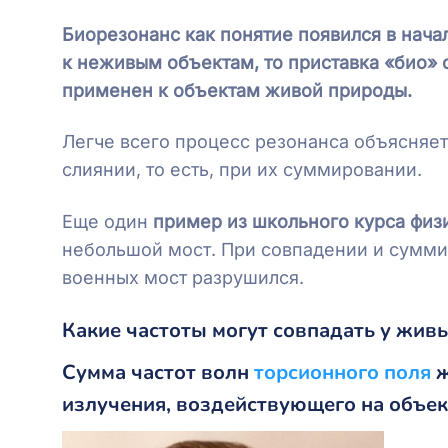
Биорезонанс как понятие появился в нача
к неживым объектам, то приставка «био» 
применен к объектам живой природы.
Легче всего процесс резонанса объясняет
слиянии, то есть, при их суммировании.
Еще один
пример из школьного курса физ
небольшой мост. При совпадении и сумми
военных мост разрушился.
Какие частоты могут совпадать у жив
Сумма частот волн
торсионного поля
ж
излучения, воздействующего на объек