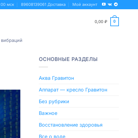
:00 мск
89608139061 Доставка
Мой аккаунт
0
0,00
₽
 вибраций
ОСНОВНЫЕ РАЗДЕЛЫ
Аква Гравитон
Аппарат — кресло Гравитон
Без рубрики
Важное
Восстановление здоровья
Все о воде