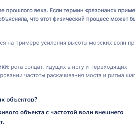
ле прошлого века. Если термин «резонанс» прим
объясняла, что этот физический процесс может б
ся на примере усиления высоты морских волн пр
ики:
рота солдат, идущих в ногу и переходящих
ровании частоты раскачивания моста и ритма ша
ых объектов?
ивого объекта с частотой волн внешнего
т.