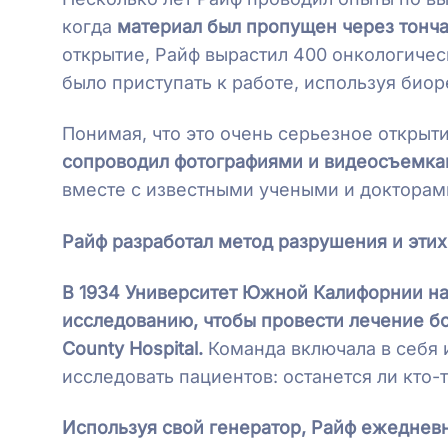
когда
материал был пропущен через тонч
открытие, Райф вырастил 400 онкологиче
было приступать к работе, используя био
Понимая, что это очень серьезное открыт
сопроводил фотографиями и видеосъемк
вместе с известными учеными и докторам
Райф разработал метод разрушения и эти
В 1934 Университет Южной Калифорнии н
исследованию, чтобы провести лечение бо
County Hospital.
Команда включала в себя 
исследовать пациентов: останется ли кто-
Используя свой генератор, Райф ежедневн