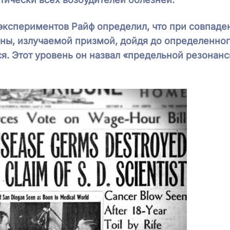
экспериментов Райф определил, что при совпаде
ны, излучаемой призмой, дойдя до определенно
я. Этот уровень он назвал «предельной резонан