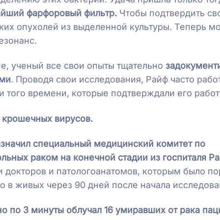
айший фарфоровый фильтр.
Чтобы подтвердить св
ских опухолей из выделенной культуры. Теперь м
резонанс.
ие, ученый все свои опыты тщательно
задокумент
ами
. Проводя свои исследования, Райф часто рабо
и того времени, которые подтверждали его рабо
х крошечных вирусов.
азначил специальный медицинский комитет по
льных раком на конечной стадии из госпиталя P
и докторов и патологоанатомов, которым было п
то в живых через 90 дней после начала исследова
о по 3 минуты облучал 16 умиравших от рака пац