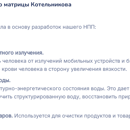
ю матрицы Котельникова
ла в основу разработок нашего НПП:
тного излучения.
ь человека от излучений мобильных устройств и 
 крови человека в сторону увеличения вязкости.
оды.
турно-энергетического состояния воды. Это дает
чить структурированную воду, восстановить пр
варов.
Используется для очистки продуктов и това