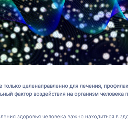
е только целенаправленно для лечения, профилак
льный фактор воздействия на организм человека 
овления здоровья человека важно находиться в зд