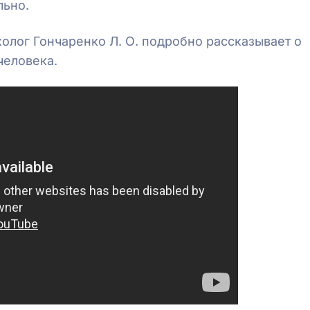
льно.
олог Гончаренко Л. О. подробно рассказывает о
человека.