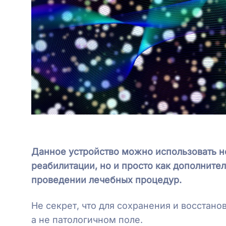
Данное устройство можно использовать н
реабилитации, но и просто как дополните
проведении лечебных процедур.
Не секрет, что для сохранения и восстан
а не патологичном поле.