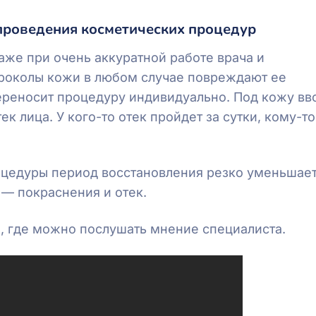
проведения косметических процедур
аже при очень аккуратной работе врача и
роколы кожи в любом случае повреждают ее
ереносит процедуру индивидуально. Под кожу вв
к лица. У кого-то отек пройдет за сутки, кому-то
оцедуры период восстановления резко уменьшает
 — покраснения и отек.
 где можно послушать мнение специалиста.