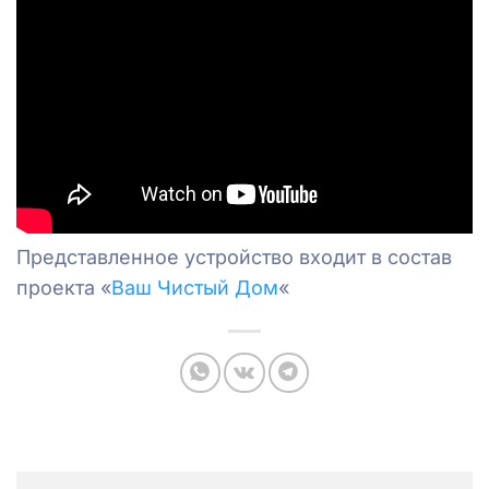
Представленное устройство входит в состав
проекта «
Ваш Чистый Дом
«