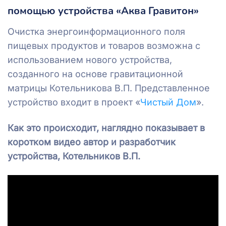
помощью устройства «Аква Гравитон»
Очистка энергоинформационного поля
пищевых продуктов и товаров возможна с
использованием нового устройства,
созданного на основе гравитационной
матрицы Котельникова В.П. Представленное
устройство входит в проект «
Чистый Дом
».
Как это происходит, наглядно показывает в
коротком видео автор и разработчик
устройства, Котельников В.П.