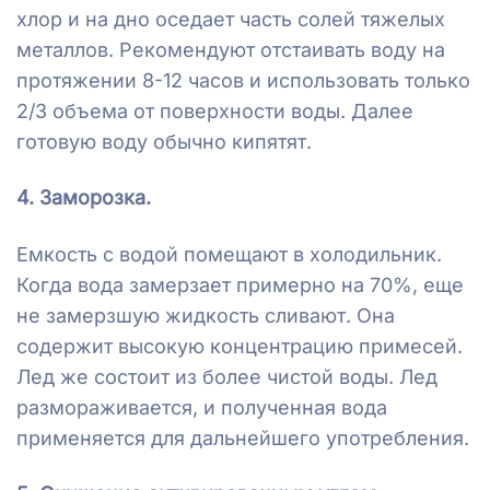
хлор и на дно оседает часть солей тяжелых
металлов. Рекомендуют отстаивать воду на
протяжении 8-12 часов и использовать только
2/3 объема от поверхности воды. Далее
готовую воду обычно кипятят.
4. Заморозка.
Емкость с водой помещают в холодильник.
Когда вода замерзает примерно на 70%, еще
не замерзшую жидкость сливают. Она
содержит высокую концентрацию примесей.
Лед же состоит из более чистой воды. Лед
размораживается, и полученная вода
применяется для дальнейшего употребления.