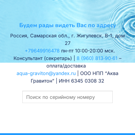
Будем рады видеть Вас по адресу
Россия, Самарская обл., г. Жигулевск, В-1, дом
27
+79649916478
пн-пт 10:00-20:00 мск.
Консультант (секретарь) |
8 (960) 813‑90‑61
–
оплата/доставка
aqua-graviton@yandex.ru
| ООО НПП “Аква
Гравитон” | ИНН 6345 0308 32