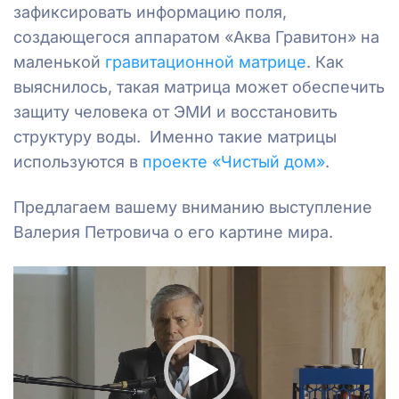
зафиксировать информацию поля,
создающегося аппаратом «Аква Гравитон» на
маленькой
гравитационной матрице
. Как
выяснилось, такая матрица может обеспечить
защиту человека от ЭМИ и восстановить
структуру воды. Именно такие матрицы
используются в
проекте «Чистый дом»
.
Предлагаем вашему вниманию выступление
Валерия Петровича о его картине мира.
Видеоплеер